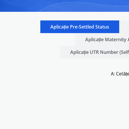
Aplicație Pre-Settled Status
Aplicație Maternity
Aplicație UTR Number (Se
A: Cetăț