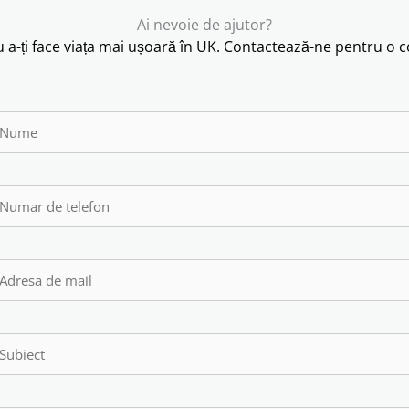
Ai nevoie de ajutor?
 a-ți face viața mai ușoară în UK. Contactează-ne pentru o co