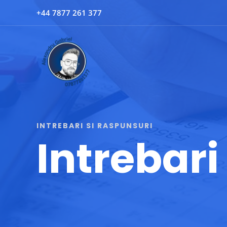
Skip
+44 7877 261 377
to
content
INTREBARI SI RASPUNSURI
Intrebari