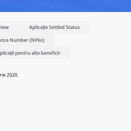
view
Aplicație Settled Status
rance Number (NINo)
plicații pentru alte beneficii
rie 2020.